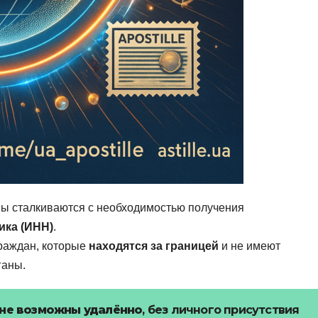
ны сталкиваются с необходимостью получения
ика (ИНН)
.
граждан, которые
находятся за границей
и не имеют
ганы.
ине возможны удалённо
, без личного присутствия