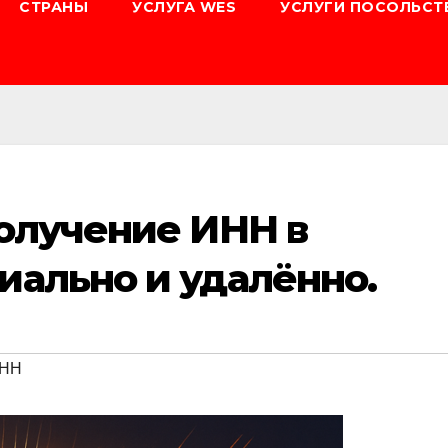
СТРАНЫ
УСЛУГА WES
УСЛУГИ ПОСОЛЬСТ
получение ИНН в
иально и удалённо.
ИНН