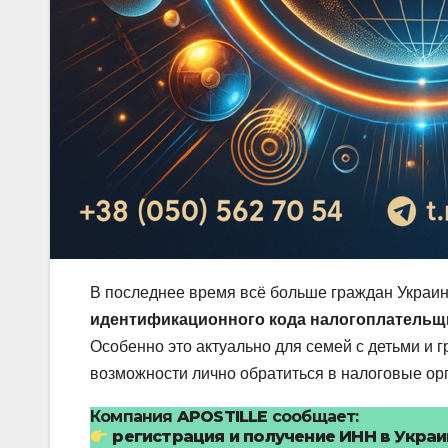
В последнее время всё больше граждан Украи
идентификационного кода налогоплательщ
Особенно это актуально для семей с детьми и 
возможности лично обратиться в налоговые ор
Компания
APOSTILLE
сообщает:
регистрация и получение ИНН в Укра