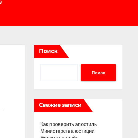
В
Поиск
Поиск
Свежие записи
Как проверить апостиль
Министерства юстиции
Украины онлайн.