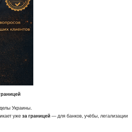
границей
делы Украины.
икает уже
за границей
— для банков, учёбы, легализации