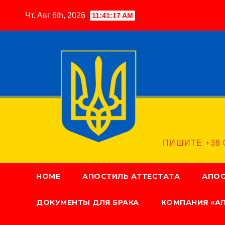
Перейти
Чт. Авг 6th, 2026
11:41:18 AM
к
содержимому
ПИШИТЕ +38 0
HOME
АПОСТИЛЬ АТТЕСТАТА
АПОС
ДОКУМЕНТЫ ДЛЯ БРАКА
КОМПАНИЯ «А