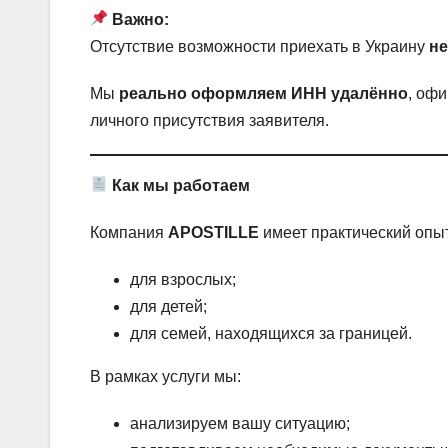
Важно:
Отсутствие возможности приехать в Украину
не
Мы
реально оформляем ИНН удалённо
, оф
личного присутствия заявителя.
Как мы работаем
Компания
APOSTILLE
имеет практический опы
для взрослых;
для детей;
для семей, находящихся за границей.
В рамках услуги мы:
анализируем вашу ситуацию;