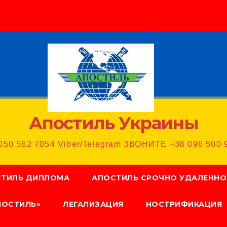
Апостиль Украины
50 562 7054 Viber/Telegram ЗВОНИТЕ +38 096 500 
ТИЛЬ ДИПЛОМА
АПОСТИЛЬ СРОЧНО УДАЛЕННО
ПОСТИЛЬ»
ЛЕГАЛИЗАЦИЯ
НОСТРИФИКАЦИЯ