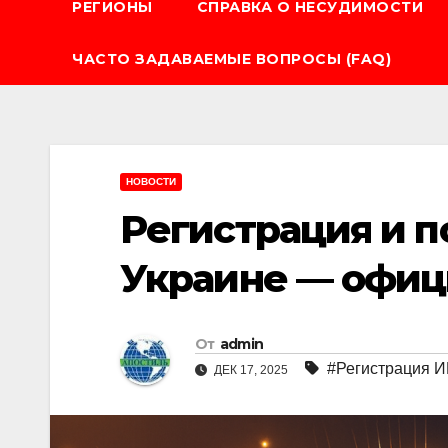
РЕГИОНЫ
СПРАВКА О НЕСУДИМОСТИ
ЧАСТО ЗАДАВАЕМЫЕ ВОПРОСЫ (FAQ)
НОВОСТИ
Регистрация и 
Украине — офиц
От
admin
#Регистрация 
ДЕК 17, 2025