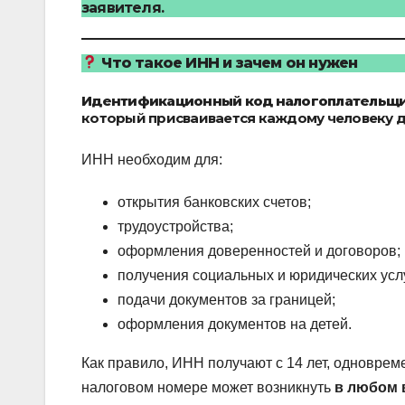
заявителя.
Что такое ИНН и зачем он нужен
Идентификационный код налогоплательщи
который присваивается каждому человеку дл
ИНН необходим для:
открытия банковских счетов;
трудоустройства;
оформления доверенностей и договоров;
получения социальных и юридических услу
подачи документов за границей;
оформления документов на детей.
Как правило, ИНН получают с 14 лет, одноврем
налоговом номере может возникнуть
в любом 