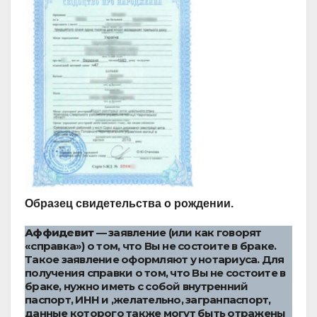
Образец свидетельства о рождении.
Аффидевит
— заявление (или как говорят
«справка») о том, что Вы не состоите в браке.
Такое заявление оформляют у нотариуса. Для
получения справки о том, что Вы не состоите в
браке, нужно иметь с собой внутренний
паспорт, ИНН и ,желательно, загранпаспорт,
данные которого также могут быть отражены