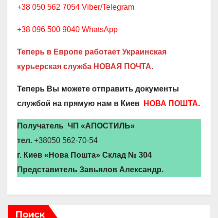
+38 050 562 7054 Viber/Telegram
+38 096 500 9040 WhatsApp
Теперь в Европе работает Украинская
курьерская служба НОВАЯ ПОЧТА.
Теперь Вы можете отправить документы
службой на прямую нам в Киев
НОВА ПОШТА
.
Получатель ЧП «АПОСТИЛЬ»
тел.
+38050 562-70-54
г. Киев «Нова Пошта» Склад № 304
Представитель Завьялов Александр.
Поиск