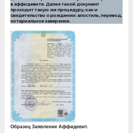
в аффидевите. Далее такой документ
проходит такую же процедуру, как и
свидетельство о рождении: апостиль, перевод,
нотариальное заверение.
Образец Заявление Аффидевит.