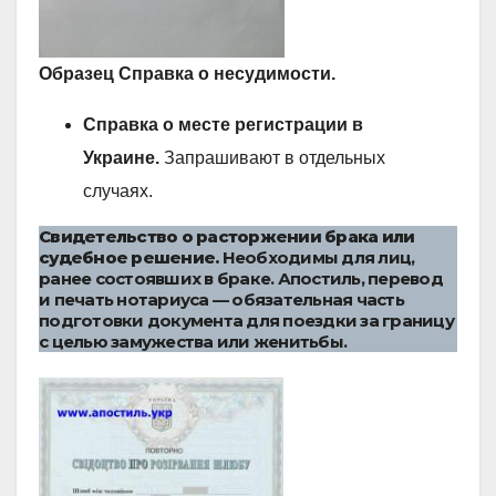
Образец Справка о несудимости.
Справка о месте регистрации в
Украине.
Запрашивают в отдельных
случаях.
Свидетельство о расторжении брака или
судебное решение.
Необходимы для лиц,
ранее состоявших в браке. Апостиль, перевод
и печать нотариуса — обязательная часть
подготовки документа для поездки за границу
с целью замужества или женитьбы.