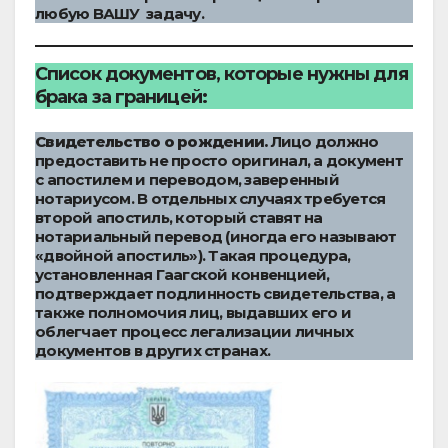
любую ВАШУ задачу.
Список документов, которые нужны для
брака за границей:
Свидетельство о рождении.
Лицо должно
предоставить не просто оригинал, а документ
с апостилем и переводом, заверенный
нотариусом. В отдельных случаях требуется
второй апостиль, который ставят на
нотариальный перевод (иногда его называют
«двойной апостиль»). Такая процедура,
установленная Гаагской конвенцией,
подтверждает подлинность свидетельства, а
также полномочия лиц, выдавших его и
облегчает процесс легализации личных
документов в других странах.