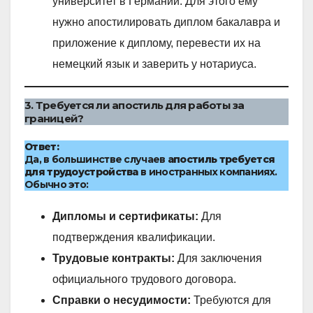
университет в Германии. Для этого ему
нужно апостилировать диплом бакалавра и
приложение к диплому, перевести их на
немецкий язык и заверить у нотариуса.
3. Требуется ли апостиль для работы за
границей?
Ответ:
Да, в большинстве случаев
апостиль требуется
для трудоустройства
в иностранных компаниях.
Обычно это:
Дипломы и сертификаты:
Для
подтверждения квалификации.
Трудовые контракты:
Для заключения
официального трудового договора.
Справки о несудимости:
Требуются для