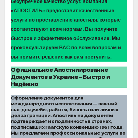
безупречное качество услуг. Компания
«АПОСТИЛЬ» предоставит качественные
услуги по проставлению апостиля, которые
соответствуют всем нормам. Вы получите
быстрое и эффективное обслуживание. Мы
проконсультируем ВАС по всем вопросам и
вы примите решение как вам поступить.
Официальное Апостилирование
Документов в Украине – Быстро и
Надёжно
Оформление документов для
международного использования — важный
шаг для учёбы, работы, бизнеса или личных
дел за границей.
Апостиль на документы
подтверждает их подлинность в странах,
подписавших
Гаагскую конвенцию 1961 года
.
Мы предлагаем
профессиональные услуги по