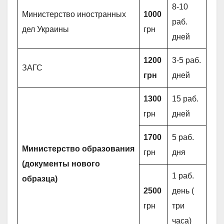
8-10
Министерство иностранных
1000
раб.
дел Украины
грн
дней
1200
3-5 раб.
ЗАГС
грн
дней
1300
15 раб.
грн
дней
1700
5 раб.
Министерство образования
грн
дня
(документы нового
1 раб.
образца)
2500
день (
грн
три
часа)