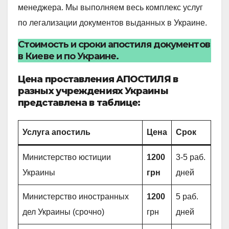
менеджера. Мы выполняем весь комплекс услуг
по легализации документов выданных в Украине.
Стоимость и сроки апостиля документов
в Киеве и по Украине.
Цена проставления АПОСТИЛЯ в
разных учреждениях Украины
представлена в таблице:
Услуга апостиль
Цена
Срок
Министерство юстиции
1200
3-5 раб.
Украины
грн
дней
Министерство иностранных
1200
5 раб.
дел Украины (срочно)
грн
дней