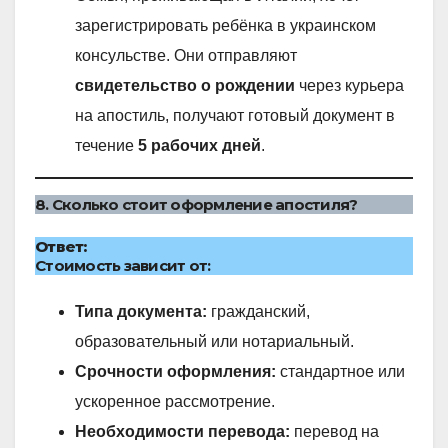
зарегистрировать ребёнка в украинском
консульстве. Они отправляют
свидетельство о рождении
через курьера
на апостиль, получают готовый документ в
течение
5 рабочих дней
.
8. Сколько стоит оформление апостиля?
Ответ:
Стоимость зависит от:
Типа документа:
гражданский,
образовательный или нотариальный.
Срочности оформления:
стандартное или
ускоренное рассмотрение.
Необходимости перевода:
перевод на