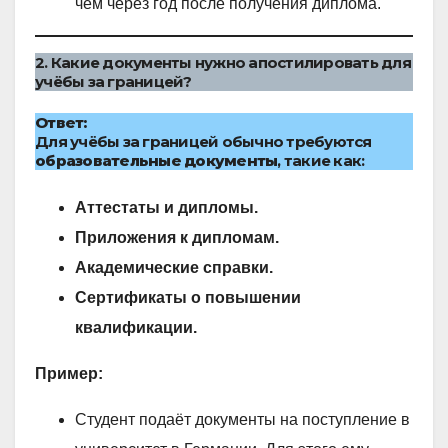
чем через год после получения диплома.
2. Какие документы нужно апостилировать для
учёбы за границей?
Ответ:
Для учёбы за границей обычно требуются
образовательные документы
, такие как:
Аттестаты и дипломы.
Приложения к дипломам.
Академические справки.
Сертификаты о повышении
квалификации.
Пример:
Студент подаёт документы на поступление в