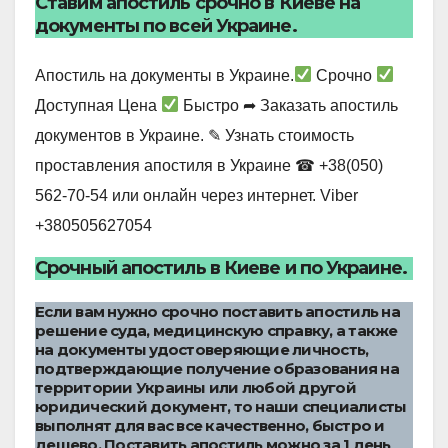
Ставим апостиль срочно в Киеве на
документы по всей Украине.
Апостиль на документы в Украине.
Срочно
Доступная Цена
Быстро ➦ Заказать апостиль
документов в Украине. ✎ Узнать стоимость
проставления апостиля в Украине ☎ +38(050)
562-70-54 или онлайн через интернет. Viber
+380505627054
Срочный апостиль в Киеве и по Украине.
Если вам нужно срочно поставить апостиль на
решение суда, медицинскую справку, а также
на документы удостоверяющие личность,
подтверждающие получение образования на
территории Украины или любой другой
юридический документ, то наши специалисты
выполнят для вас все качественно, быстро и
дешево. Поставить апостиль можно за 1 день