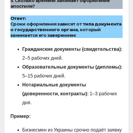
5. Сколько времени занимает оформление
апостиля?
Ответ:
Сроки оформления зависят от
типа документа
и
государственного органа
, который
занимается его заверением:
Гражданские документы (свидетельства):
2–5 рабочих дней.
Образовательные документы (дипломы):
5–15 рабочих дней.
Нотариальные документы
(доверенности, контракты):
1–3 рабочих
дня.
Пример:
Бизнесмен из Украины срочно подаёт заявку