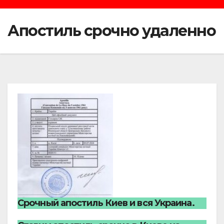
Апостиль срочно удаленно
Срочный апостиль Киев и вся Украина.