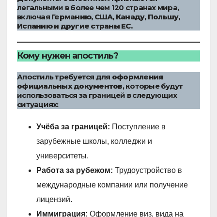
легальными в более чем 120 странах мира,
включая
Германию, США, Канаду, Польшу,
Испанию и другие страны ЕС.
Кому нужен апостиль?
Апостиль требуется для
оформления
официальных документов
, которые будут
использоваться за границей в следующих
ситуациях:
Учёба за границей:
Поступление в
зарубежные школы, колледжи и
университеты.
Работа за рубежом:
Трудоустройство в
международные компании или получение
лицензий.
Иммиграция:
Оформление виз, вида на