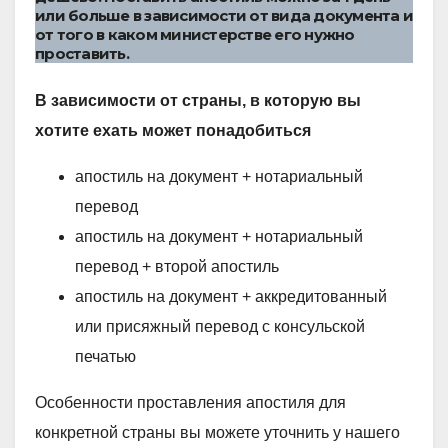
или больше в зависимости от вида документа и
от того в каком министерстве его нужно
проставить.
В зависимости от страны, в которую вы
хотите ехать может понадобиться
апостиль на документ + нотариальный
перевод
апостиль на документ + нотариальный
перевод + второй апостиль
апостиль на документ + аккредитованный
или присяжный перевод с консульской
печатью
Особенности проставления апостиля для
конкретной страны вы можете уточнить у нашего