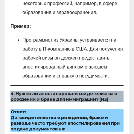
некоторых профессий, например, в сфере
образования и здравоохранения.
Пример:
Программист из Украины устраивается на
работу в IT-компанию в США. Для получения
рабочей визы он должен предоставить
апостилированный диплом о высшем
образовании и справку о несудимости.
4. Нужно ли апостилировать свидетельства о
рождении и браке для иммиграции? (H3)
Ответ:
Да,
свидетельства о рождении, браке и
разводе
часто требуют апостилирования при
подаче документов на: