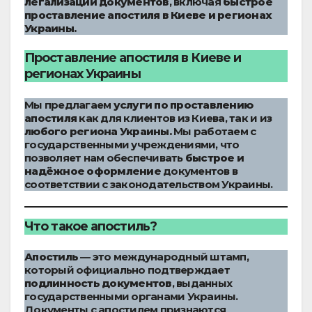
легализации документов
, включая
быстрое
проставление апостиля в Киеве и регионах
Украины.
Проставление апостиля в Киеве и
регионах Украины
Мы предлагаем
услуги по проставлению
апостиля
как для клиентов из Киева, так и из
любого региона Украины.
Мы работаем с
государственными учреждениями, что
позволяет нам обеспечивать
быстрое и
надёжное оформление
документов в
соответствии с законодательством Украины.
Что такое апостиль?
Апостиль
— это международный штамп,
который официально подтверждает
подлинность документов
, выданных
государственными органами Украины.
Документы с апостилем признаются