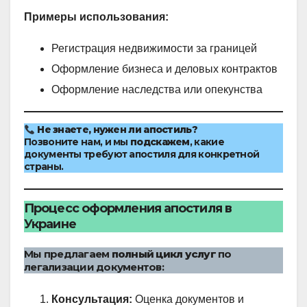
Примеры использования:
Регистрация недвижимости за границей
Оформление бизнеса и деловых контрактов
Оформление наследства или опекунства
Не знаете, нужен ли апостиль?
Позвоните нам, и мы
подскажем
, какие
документы требуют апостиля для конкретной
страны.
Процесс оформления апостиля в
Украине
Мы предлагаем
полный цикл услуг
по
легализации документов:
Консультация:
Оценка документов и