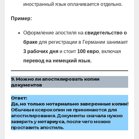
иностранный язык оплачивается отдельно.
Пример:
Оформление апостиля на
свидетельство о
браке
для регистрации в Германии занимает
3 рабочих дня
и стоит
100 евро
, включая
перевод на немецкий язык.
9. Можно ли апостилировать копии
документов
Ответ:
Да, но только нотариально заверенные копии!
Обычные ксерокопии не принимаются для
апостилирования. Документы сначала нужно
заверить у
нотариуса
, после чего можно
проставить апостиль.