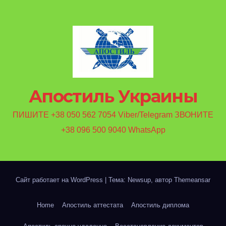
Апостиль Украины
ПИШИТЕ +38 050 562 7054 Viber/Telegram ЗВОНИТЕ
+38 096 500 9040 WhatsApp
Сайт работает на WordPress
|
Тема: Newsup, автор
Themeansar
Home
Апостиль аттестата
Апостиль диплома