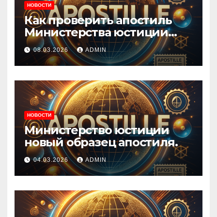
НОВОСТИ
Как проверить апостиль
Министерства юстиции
Украины онлайн.
08.03.2026
ADMIN
НОВОСТИ
Министерство юстиции
новый образец апостиля.
04.03.2026
ADMIN